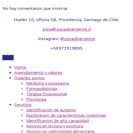
No hay comentarios que mostrar.
Huelén 10, oficina 5B, Providencia, Santiago de Chile.
zona@zonadivergente.cl
Instagram:
@zonadivergente
+56973919895
Menu
Home
Agendamiento y valores
Quienes somos
Medicina y psiquiatría
Fonoaudiología
Terapia Ocupacional
Psicología
Servicios
Identificación de autismo
Exploración de características cognitivas
Identificación de alta capacidad
Apoyos en lectura y escritura
Apoyos en selectividad alimentaria