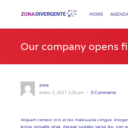
HOME
AGENDA
Our company opens fir
zona
enero 3, 2017 1:02 pm
0 Comments
Aliquam tempor orci at leo malesuada congue. Integer 
lectus convallis vitae. Aenean sodales varius leo, non