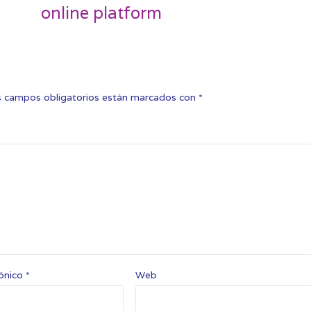
online platform
 campos obligatorios están marcados con
*
rónico
*
Web