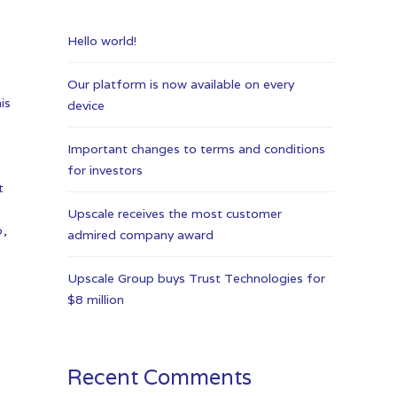
Hello world!
Our platform is now available on every
is
device
Important changes to terms and conditions
for investors
t
d
Upscale receives the most customer
o,
admired company award
Upscale Group buys Trust Technologies for
$8 million
Recent Comments