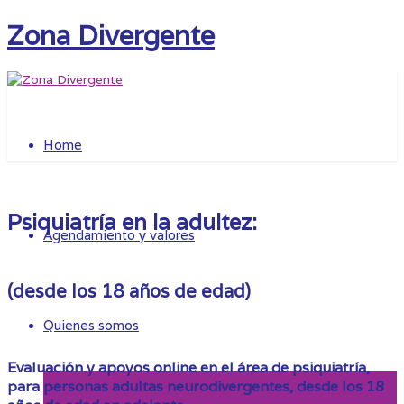
Zona Divergente
Home
Psiquiatría en la adultez:
Agendamiento y valores
(desde los 18 años de edad)
Quienes somos
Evaluación y apoyos online en el área de psiquiatría,
para personas adultas neurodivergentes, desde los 18