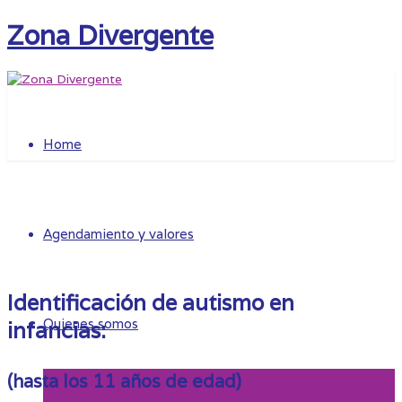
Zona Divergente
Home
Agendamiento y valores
Identificación de autismo en
Quienes somos
infancias:
(hasta los 11 años de edad)