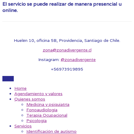
El servicio se puede realizar de manera presencial u
online.
Huelén 10, oficina 5B, Providencia, Santiago de Chile.
zona@zonadivergente.cl
Instagram:
@zonadivergente
+56973919895
Menu
Home
Agendamiento y valores
Quienes somos
Medicina y psiquiatría
Fonoaudiología
Terapia Ocupacional
Psicología
Servicios
Identificación de autismo