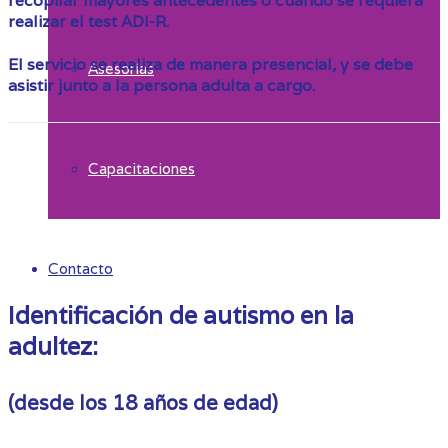
recopilar mayores antecedentes o cuando se requiera
realizar el test ADI-R.
El servicio se realiza de manera presencial, y se debe
Asesorías
asistir junto a la persona adulta a cargo.
Capacitaciones
Contacto
Identificación de autismo en la
adultez:
(desde los 18 años de edad)