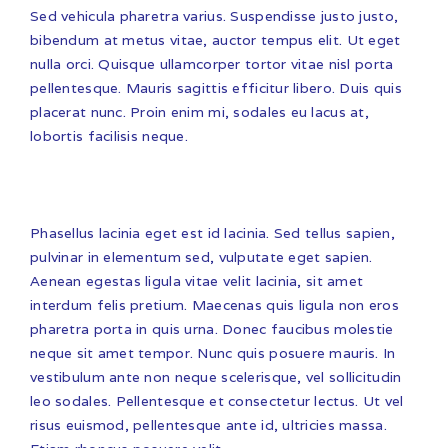
Sed vehicula pharetra varius. Suspendisse justo justo,
bibendum at metus vitae, auctor tempus elit. Ut eget
nulla orci. Quisque ullamcorper tortor vitae nisl porta
pellentesque. Mauris sagittis efficitur libero. Duis quis
placerat nunc. Proin enim mi, sodales eu lacus at,
lobortis facilisis neque.
Phasellus lacinia eget est id lacinia. Sed tellus sapien,
pulvinar in elementum sed, vulputate eget sapien.
Aenean egestas ligula vitae velit lacinia, sit amet
interdum felis pretium. Maecenas quis ligula non eros
pharetra porta in quis urna. Donec faucibus molestie
neque sit amet tempor. Nunc quis posuere mauris. In
vestibulum ante non neque scelerisque, vel sollicitudin
leo sodales. Pellentesque et consectetur lectus. Ut vel
risus euismod, pellentesque ante id, ultricies massa.