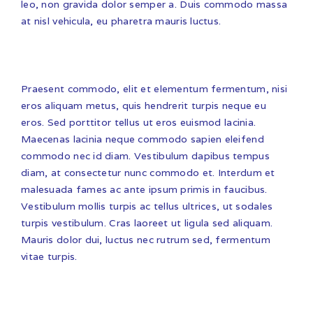
leo, non gravida dolor semper a. Duis commodo massa
at nisl vehicula, eu pharetra mauris luctus.
Praesent commodo, elit et elementum fermentum, nisi
eros aliquam metus, quis hendrerit turpis neque eu
eros. Sed porttitor tellus ut eros euismod lacinia.
Maecenas lacinia neque commodo sapien eleifend
commodo nec id diam. Vestibulum dapibus tempus
diam, at consectetur nunc commodo et. Interdum et
malesuada fames ac ante ipsum primis in faucibus.
Vestibulum mollis turpis ac tellus ultrices, ut sodales
turpis vestibulum. Cras laoreet ut ligula sed aliquam.
Mauris dolor dui, luctus nec rutrum sed, fermentum
vitae turpis.