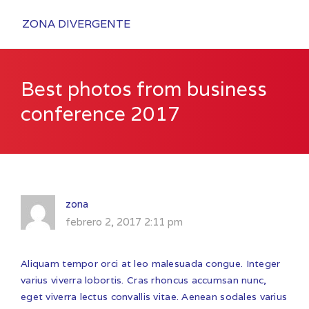
ZONA DIVERGENTE
Best photos from business
conference 2017
zona
febrero 2, 2017 2:11 pm
Aliquam tempor orci at leo malesuada congue. Integer
varius viverra lobortis. Cras rhoncus accumsan nunc,
eget viverra lectus convallis vitae. Aenean sodales varius